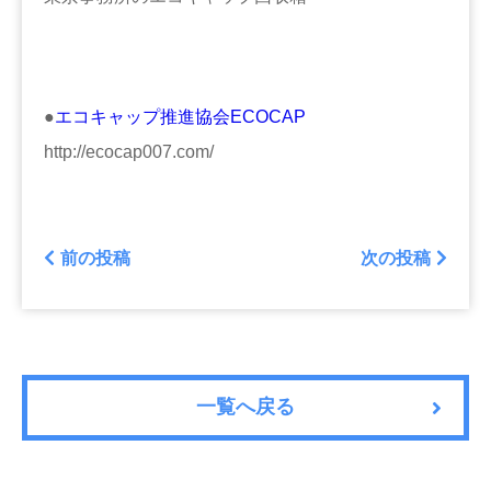
●
エコキャップ推進協会ECOCAP
http://ecocap007.com/
前の投稿
次の投稿
一覧へ戻る