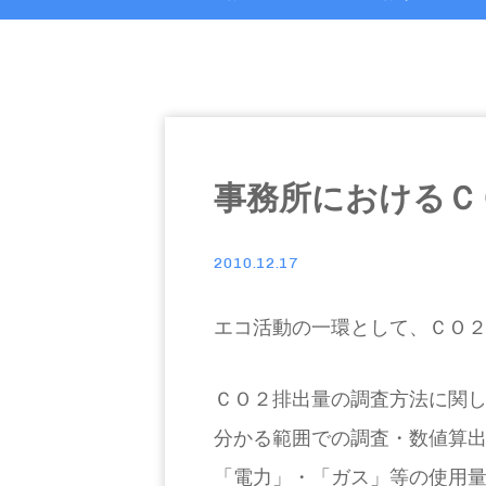
事務所におけるＣＯ
2010.12.17
エコ活動の一環として、ＣＯ
ＣＯ２排出量の調査方法に関
分かる範囲での調査・数値算
「電力」・「ガス」等の使用