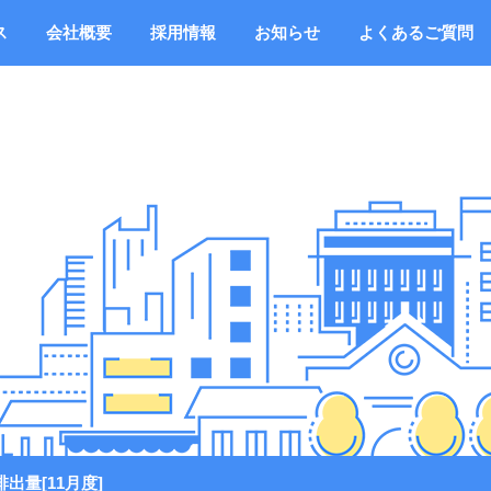
ス
会社概要
採用情報
お知らせ
よくあるご質問
出量[11月度]