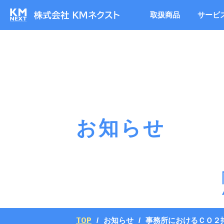
取扱商品
サービ
お知らせ
TOP
お知らせ
事務所におけるＣＯ２排