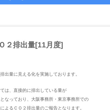
２排出量[11月度]
２排出量に見える化を実施しております。
しては、直接的に排出している量が
出となっており、大阪事務所・東京事務所での
量によるＣＯ２排出量のご報告となります。