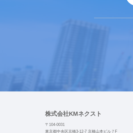
株式会社KMネクスト
〒104-0031
東京都中央区京橋3-12-7 京橋山本ビル７F