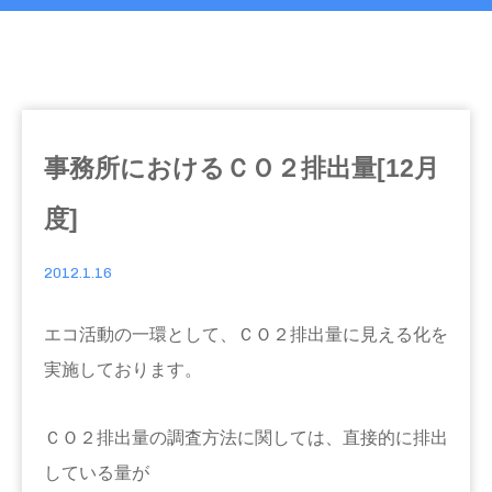
事務所におけるＣＯ２排出量[12月
度]
2012.1.16
エコ活動の一環として、ＣＯ２排出量に見える化を
実施しております。
ＣＯ２排出量の調査方法に関しては、直接的に排出
している量が