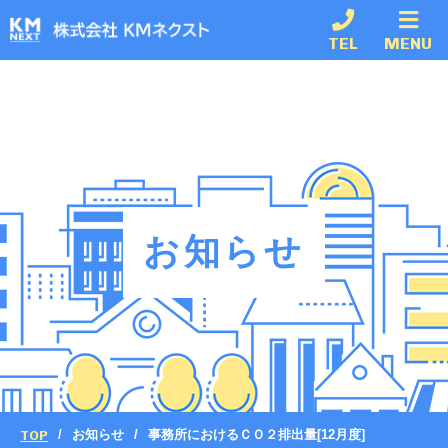
TEL
MENU
お知らせ
TOP
お知らせ
事務所におけるＣＯ２排出量[12月度]