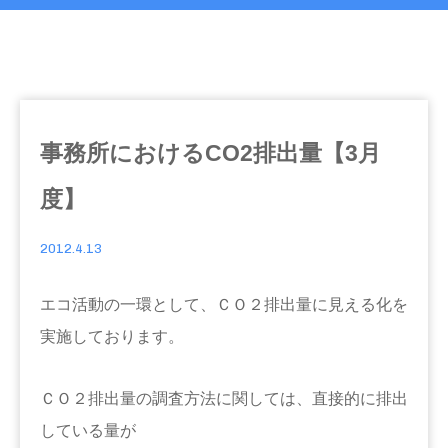
事務所におけるCO2排出量【3月
度】
2012.4.13
エコ活動の一環として、ＣＯ２排出量に見える化を
実施しております。
ＣＯ２排出量の調査方法に関しては、直接的に排出
している量が