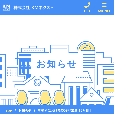
TEL
MENU
お知らせ
TOP
お知らせ
事務所におけるCO2排出量【3月度】