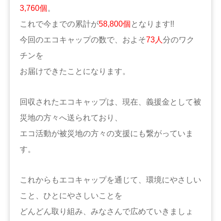
3,760個
。
これで今までの累計が
58,800個
となります!!
今回のエコキャップの数で、およそ
73人
分のワク
チンを
お届けできたことになります。
回収されたエコキャップは、現在、義援金として被
災地の方々へ送られており、
エコ活動が被災地の方々の支援にも繋がっていま
す。
これからもエコキャップを通じて、環境にやさしい
こと、ひとにやさしいことを
どんどん取り組み、みなさんで広めていきましょ