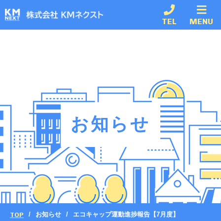
TEL
MENU
お知らせ
TOP
お知らせ
エコキャップ運動進捗報告【7月度】