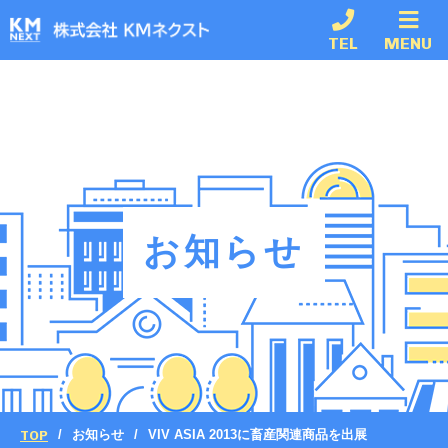
TEL
MENU
お知らせ
TOP
お知らせ
VIV ASIA 2013に畜産関連商品を出展