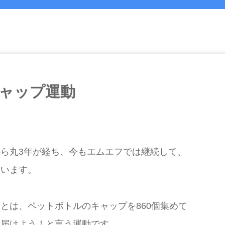
ャップ運動
ら丸3年が経ち、今もエムエフでは継続して、
ています。
とは、ペットボトルのキャップを860個集めて
を届けよう！と言う運動です。