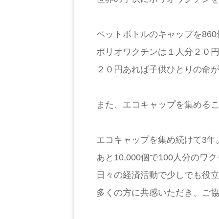
ペットボトルのキャップを86
ポリオワクチンは１人分２０
２０円あれば子供ひとりの命
また、エコキャップを集める
エコキャップを集め続けて3年
あと10,000個で100人分
日々の経済活動で少しでも役
多くの方に共感いただき、ご