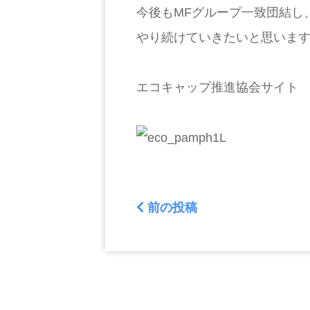
今後もMFグループ一致団結し
やり続けていきたいと思いま
エコキャップ推進協会サイ
前の投稿