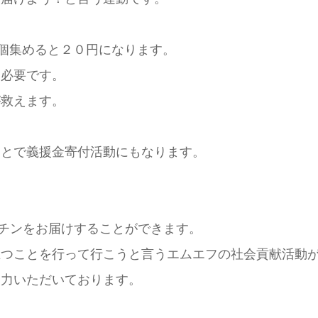
0個集めると２０円になります。
円必要です。
が救えます。
ことで義援金寄付活動にもなります。
。
のワクチンをお届けすることができます。
立つことを行って行こうと言うエムエフの社会貢献活動
協力いただいております。