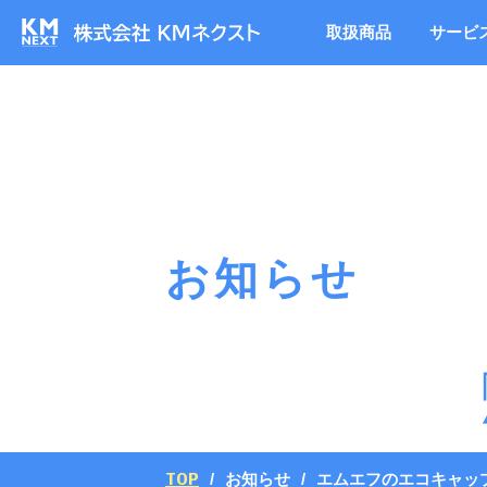
取扱商品
サービ
お知らせ
TOP
お知らせ
エムエフのエコキャッ