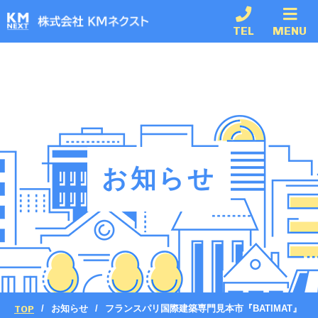
TEL
MENU
お知らせ
TOP
お知らせ
フランスパリ国際建築専門見本市『BATIMAT』（