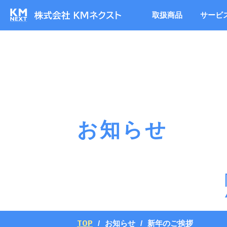
取扱商品
サービ
お知らせ
TOP
お知らせ
新年のご挨拶