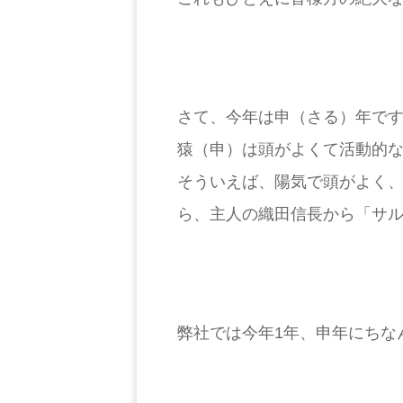
さて、今年は申（さる）年で
猿（申）は頭がよくて活動的
そういえば、陽気で頭がよく
ら、主人の織田信長から「サ
弊社では今年1年、申年にちな