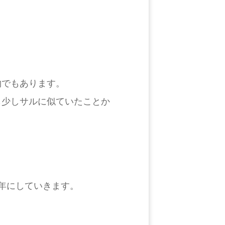
物でもあります。
も少しサルに似ていたことか
年にしていきます。