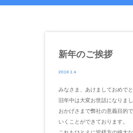
新年のご挨拶
2016.1.4
みなさま、あけましておめで
旧年中は大変お世話になりま
おかげさまで弊社の意義目的
いくことができております。
これもひとえに皆様方の絶大