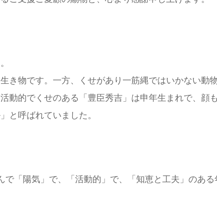
す。
な生き物です。一方、くせがあり一筋縄ではいかない動
、活動的でくせのある「豊臣秀吉」は申年生まれで、顔
ル」と呼ばれていました。
んで「陽気」で、「活動的」で、「知恵と工夫」のある