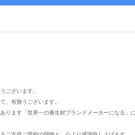
とうございます。
して、有難うございます。
であります「世界一の養生材ブランドメーカーになる」
なるご支援ご愛顧の賜物と、心より感謝申し上げます。