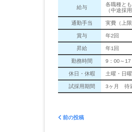
各職種とも基
給与
（中途採用
通勤手当
実費（上限2
賞与
年2回
昇給
年1回
勤務時間
9：00～17
休日・休暇
土曜・日曜
試採用期間
3ヶ月 待
前の投稿