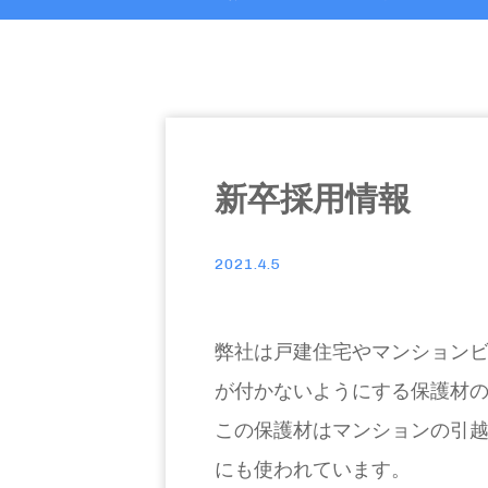
新卒採用情報
2021.4.5
弊社は戸建住宅やマンション
が付かないようにする保護材
この保護材はマンションの引
にも使われています。