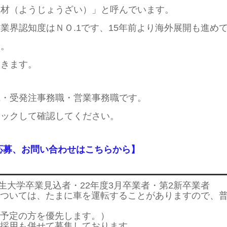
生材（ようじょうざい）」と呼んでいます。
業界認知度はＮＯ.1です、15年前より海外展開も進め
す。
いきます。
職・受発注事務職・営業事務職です。
リックして確認してください。
応募、お問い合わせはこちらから】
4年生大学卒業見込者・22年度3月卒業者・第2新卒業者
ついては、たまに車を運転することがありますので、
予定の方を優先します。）
採用も併せて募集しております。