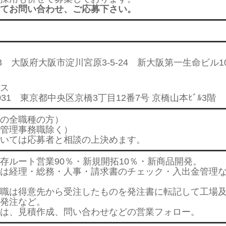
てお問い合わせ、ご応募下さい。
003 大阪府大阪市淀川宮原3-5-24 新大阪第一生命ビル1
ス
0031 東京都中央区京橋3丁目12番7号 京橋山本ﾋﾞﾙ3階
の全職種の方）
管理事務職除く）
いては応募者と相談の上決めます。
存ルート営業90％・新規開拓10％・新商品開発。
は経理・総務・人事・請求書のチェック・入出金管理
職は得意先から受注したものを発注書に転記して工場
発注など。
は、見積作成、問い合わせなどの営業フォロー。