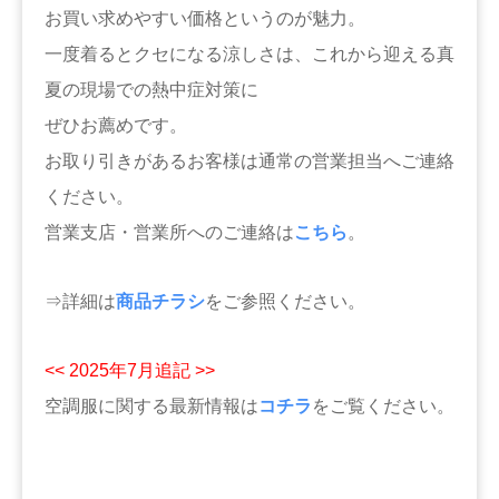
お買い求めやすい価格というのが魅力。
一度着るとクセになる涼しさは、これから迎える真
夏の現場での熱中症対策に
ぜひお薦めです。
お取り引きがあるお客様は通常の営業担当へご連絡
ください。
営業支店・営業所へのご連絡は
こちら
。
⇒詳細は
商品チラシ
をご参照ください。
<< 2025年7月追記 >>
空調服に関する最新情報は
コチラ
をご覧ください。