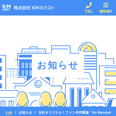
TEL
MENU
お知らせ
TOP
お知らせ
当社オリジナル！ファン付作業服「Air Revoluti