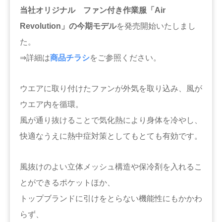
当社オリジナル ファン付き作業服「Air
Revolution」の今期モデル
を発売開始いたしまし
た。
⇒詳細は
商品チラシ
をご参照ください。
ウエアに取り付けたファンが外気を取り込み、風が
ウエア内を循環。
風が通り抜けることで気化熱により身体を冷やし、
快適なうえに熱中症対策としてもとても有効です。
風抜けのよい立体メッシュ構造や保冷剤を入れるこ
とができるポケットほか、
トップブランドに引けをとらない機能性にもかかわ
らず、