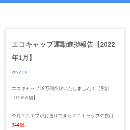
エコキャップ運動進捗報告【2022
年1月】
2022.1.6
エコキャップ19万個突破いたしました！【累計
191,655個】
今月エムエフがお送りできたエコキャップの数は
344個
。