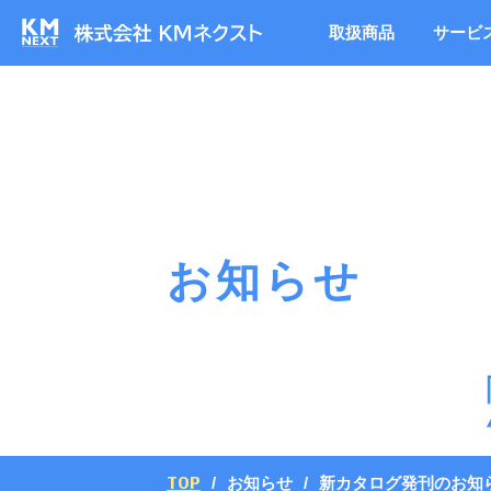
取扱商品
サービ
お知らせ
TOP
お知らせ
新カタログ発刊のお知