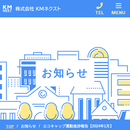
TEL
MENU
お知らせ
TOP
お知らせ
エコキャップ運動進捗報告【2024年1月】