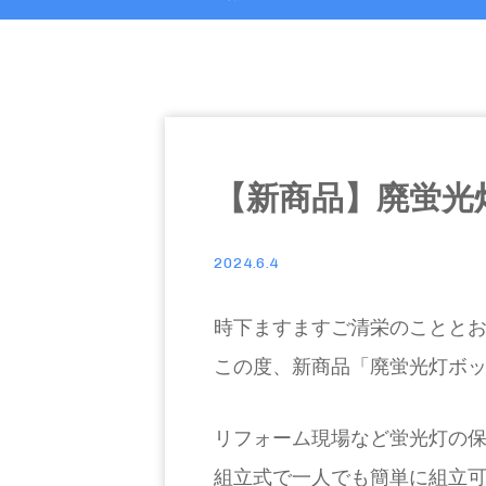
【新商品】廃蛍光
2024.6.4
時下ますますご清栄のことと
この度、新商品「廃蛍光灯ボ
リフォーム現場など蛍光灯の
組立式で一人でも簡単に組立