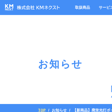
取扱商品
サービ
お知らせ
TOP
お知らせ
【新商品】廃蛍光灯ボ