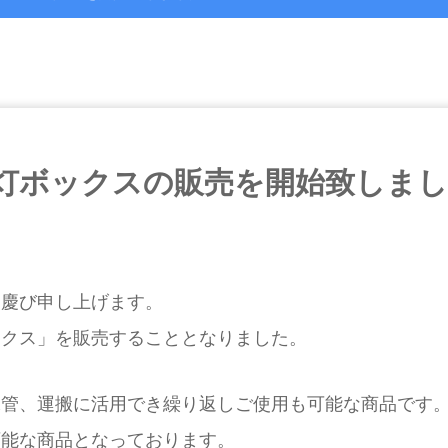
灯ボックスの販売を開始致しま
お慶び申し上げます。
ックス」を販売することとなりました。
保管、運搬に活用でき繰り返しご使用も可能な商品です
可能な商品となっております。