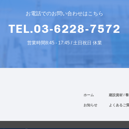
お電話でのお問い合わせはこちら
TEL.03-6228-7572
営業時間8:45 - 17:45 / 土日祝日 休業
ホーム
建設資材
/ 
お知らせ
よくあるご