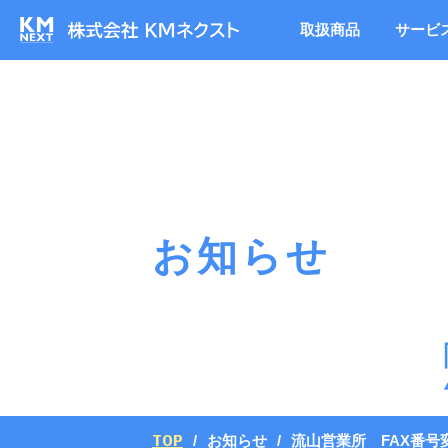
取扱商品
サービ
お知らせ
TOP
お知らせ
流山営業所 FAX番号