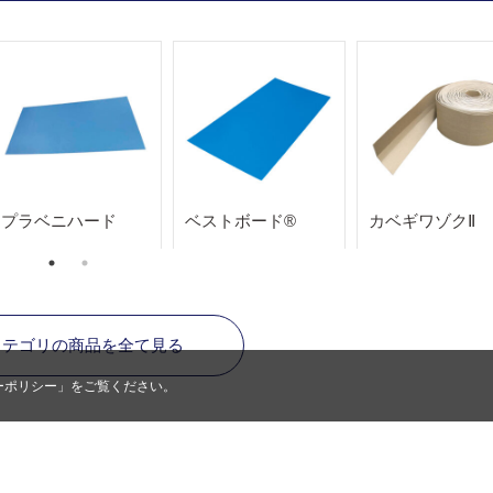
プラベニハード
ベストボード®
カベギワゾクⅡ
カテゴリの商品を全て見る
ーポリシー
」をご覧ください。