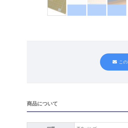
この
商品について