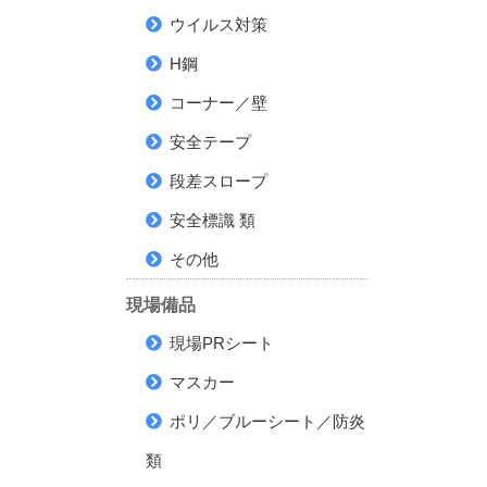
ウイルス対策
H鋼
コーナー／壁
安全テープ
段差スロープ
安全標識 類
その他
現場備品
現場PRシート
マスカー
ポリ／ブルーシート／防炎
類