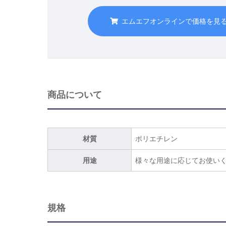
エムエフオンラインで価格を見
商品について
材質
ポリエチレン
用途
様々な用途に応じてお使い
規格