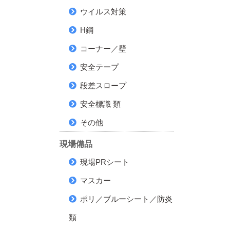
ウイルス対策
H鋼
コーナー／壁
安全テープ
段差スロープ
安全標識 類
その他
現場備品
現場PRシート
マスカー
ポリ／ブルーシート／防炎
類