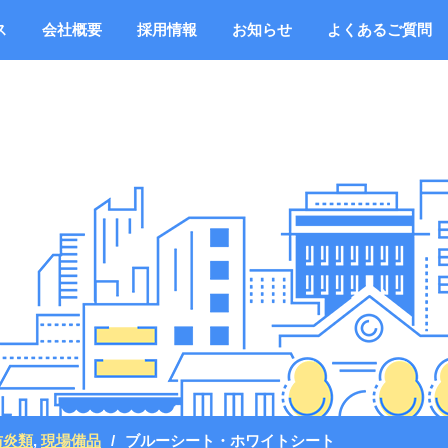
ス
会社概要
採用情報
お知らせ
よくあるご質問
防炎類
,
現場備品
ブルーシート・ホワイトシート