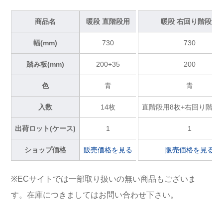
商品名
暖段 直階段用
暖段 右回り階段用
幅(mm)
730
730
踏み板(mm)
200+35
200
色
青
青
入数
14枚
直階段用8枚+右回り階段
出荷ロット(ケース)
1
1
ショップ価格
販売価格を見る
販売価格を見る
※ECサイトでは一部取り扱いの無い商品もございま
す。在庫につきましてはお問い合わせ下さい。