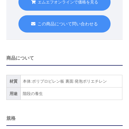
エムエフオンラインで価格を見る
この商品について問い合わせる
商品について
材質
本体:ポリプロピレン板 裏面:発泡ポリエチレン
用途
階段の養生
規格