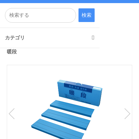
検索
カテゴリ
暖段