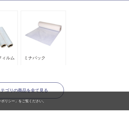
フィルム
ミナパック
カテゴリの商品を全て見る
ーポリシー
」をご覧ください。