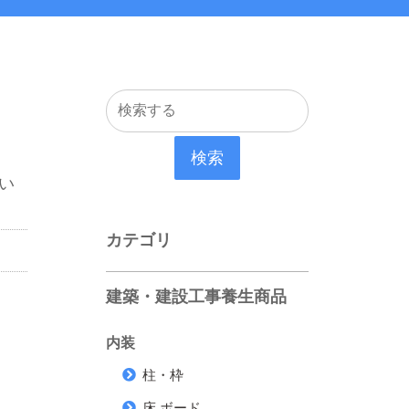
検索
い
カテゴリ
建築・建設工事養生商品
内装
柱・枠
床 ボード