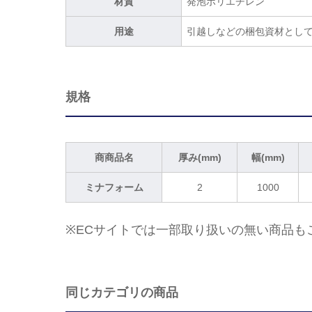
材質
発泡ポリエチレン
用途
引越しなどの梱包資材とし
規格
商商品名
厚み(mm)
幅(mm)
ミナフォーム
2
1000
※ECサイトでは一部取り扱いの無い商品も
同じカテゴリの商品