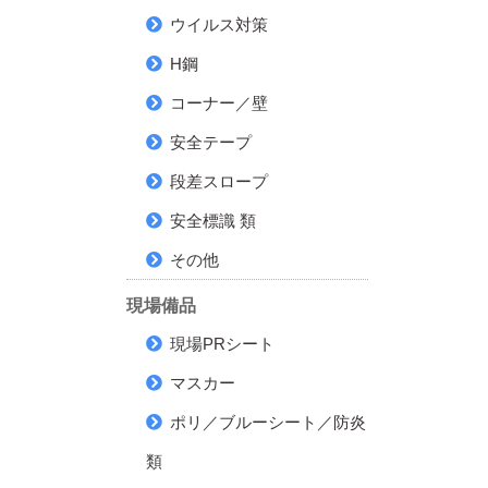
ウイルス対策
H鋼
コーナー／壁
安全テープ
段差スロープ
安全標識 類
その他
現場備品
現場PRシート
マスカー
ポリ／ブルーシート／防炎
類