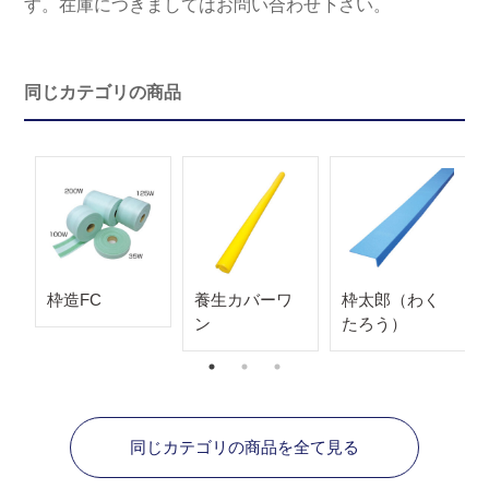
す。在庫につきましてはお問い合わせ下さい。
同じカテゴリの商品
枠造FC
養生カバーワ
枠太郎（わく
ン
たろう）
同じカテゴリの商品を全て見る