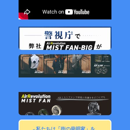
私たちは「街の発明家」を