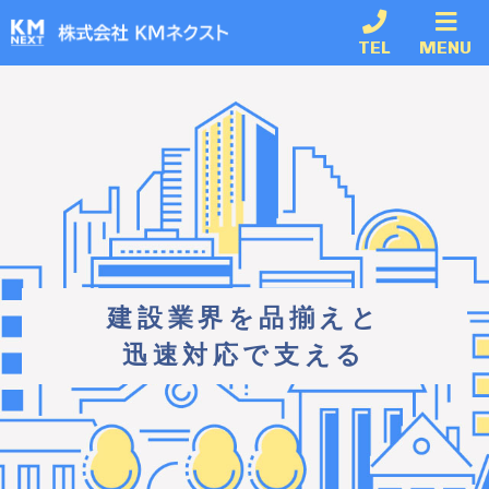
TEL
MENU
建設業界を品揃えと
迅速対応で支える