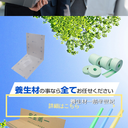
2026.6.12
熱中症対策カタログ2026発刊のお知らせ
2026.4.20
臨時休業のお知らせ
2026.2.13
建設資材製品カタログ更新のお知らせ
詳細はこちら