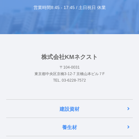
営業時間8:45 - 17:45 / 土日祝日 休業
株式会社KMネクスト
〒104-0031
東京都中央区京橋3-12-7 京橋山本ビル７F
TEL. 03-6228-7572
建設資材
養生材