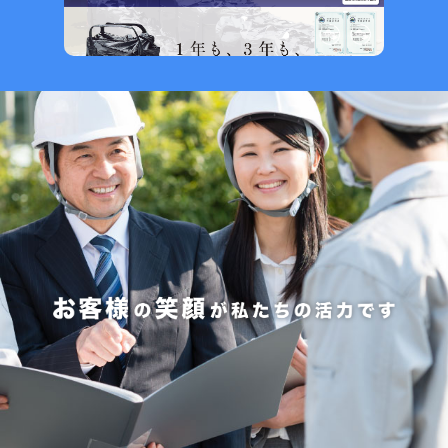
お知らせ
2026.7.31
NEW
警視庁で弊社MISTFAN-BIGが採用されました
2026.7.8
NEW
夏季休業のお知らせ