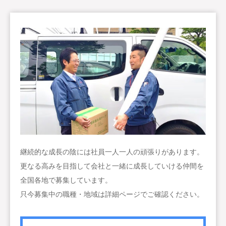
継続的な成長の陰には社員一人一人の頑張りがあります。
更なる高みを目指して会社と一緒に成長していける仲間を
全国各地で募集しています。
只今募集中の職種・地域は詳細ページでご確認ください。