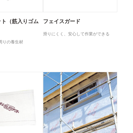
ット（筋入りゴム
フェイスガード
滑りにくく、安心して作業ができる
周りの養生材