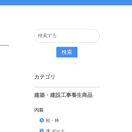
検索
カテゴリ
建築・建設工事養生商品
内装
柱・枠
床 ボード