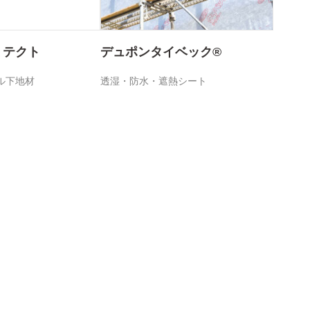
ミテクト
デュポンタイベック®
ル下地材
透湿・防水・遮熱シート