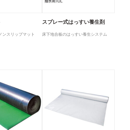
ト
スプレー式はっすい養生剤
ノンスリップマット
床下地合板のはっすい養生システム