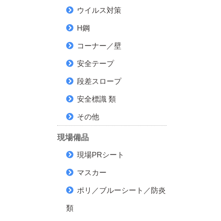
ウイルス対策
H鋼
コーナー／壁
安全テープ
段差スロープ
安全標識 類
その他
現場備品
現場PRシート
マスカー
ポリ／ブルーシート／防炎
類