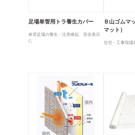
足場単管用トラ養生カバー
Ｂ山ゴムマ
マット）
単管足場の養生・注意喚起、安全表示
に
住宅・工事現場