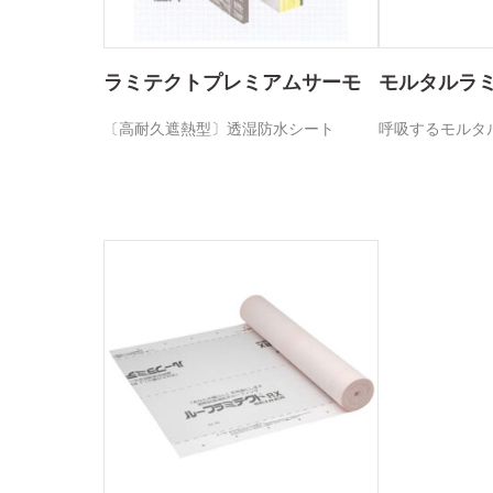
ラミテクトプレミアムサーモ
モルタルラ
〔高耐久遮熱型〕透湿防水シート
呼吸するモルタ