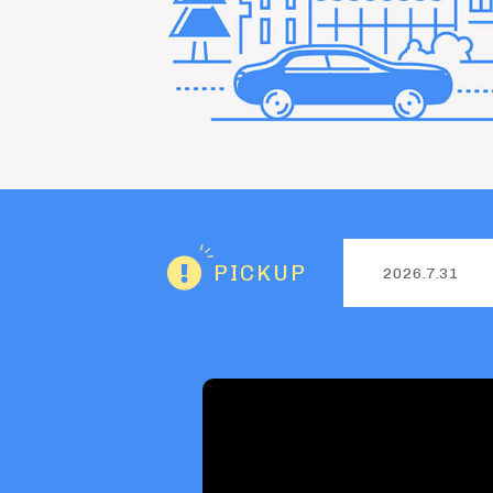
PICKUP
2026.7.31