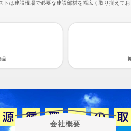
クストは建設現場で必要な建設部材を幅広く取り揃えてお
商品
会社概要