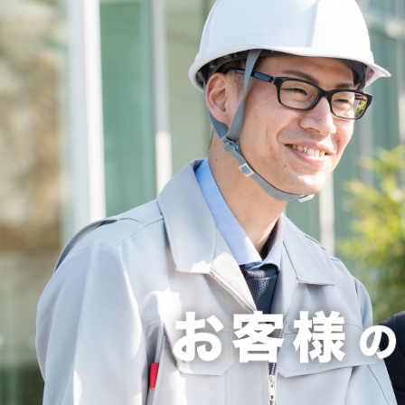
警視庁で
2026.7.31
NEW
夏季休業
2026.7.8
NEW
熱中症対策カタログ202
2026.6.12
臨時休業のお知らせ
2026.4.20
建設資材製品カタログ更
2026.2.13