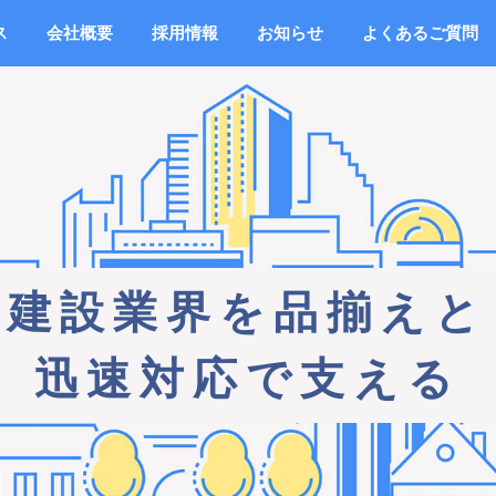
ス
会社概要
採用情報
お知らせ
よくあるご質問
建設業界を品揃えと
迅速対応で支える