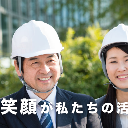
お知らせ
弊社MISTFAN-BIGが採用されました
のお知らせ
6発刊のお知らせ
新のお知らせ