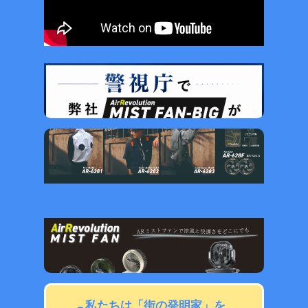
私たちは「街の発明家」を