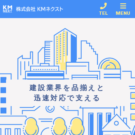
TEL
MENU
建設業界を品揃えと
迅速対応で支える