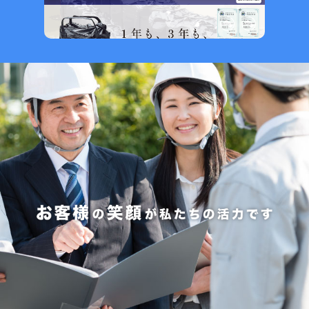
お知らせ
2026.7.31
NEW
警視庁で弊社MISTFAN-BIGが採用されました
2026.7.8
NEW
夏季休業のお知らせ