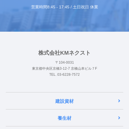
営業時間8:45 - 17:45 / 土日祝日 休業
株式会社KMネクスト
〒104-0031
東京都中央区京橋3-12-7 京橋山本ビル７F
TEL. 03-6228-7572
建設資材
養生材