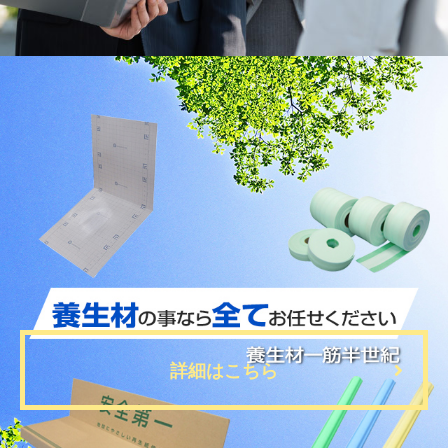
2026.6.12
熱中症対策カタログ2026発刊のお知らせ
2026.4.20
臨時休業のお知らせ
2026.2.13
建設資材製品カタログ更新のお知らせ
詳細はこちら