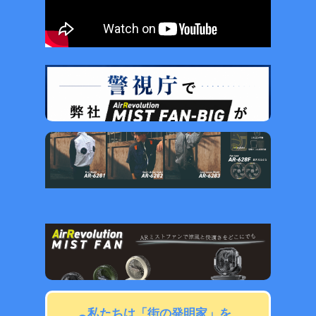
私たちは「街の発明家」を