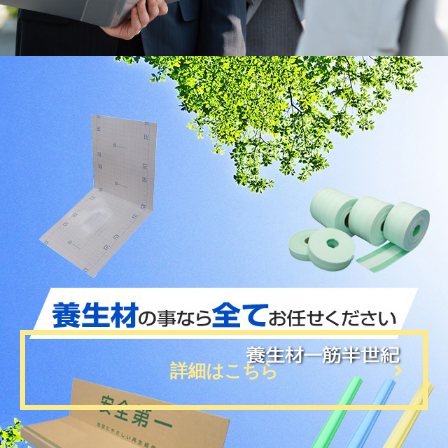
2026.6.12
熱中症対策カタログ2026発刊のお知らせ
2026.4.20
臨時休業のお知らせ
2026.2.13
建設資材製品カタログ更新のお知らせ
詳細はこちら