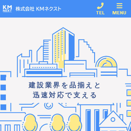
TEL
MENU
建設業界を品揃えと
迅速対応で支える