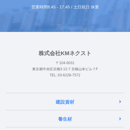
営業時間8:45 - 17:45 / 土日祝日 休業
株式会社KMネクスト
〒104-0031
東京都中央区京橋3-12-7 京橋山本ビル７F
TEL. 03-6228-7572
建設資材
養生材