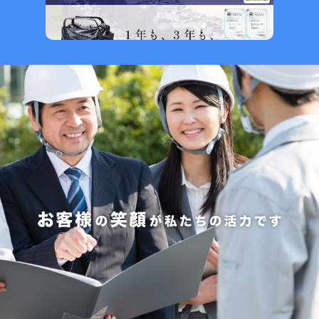
お知らせ
2026.7.31
NEW
警視庁で弊社MISTFAN-BIGが採用されました
2026.7.8
NEW
夏季休業のお知らせ