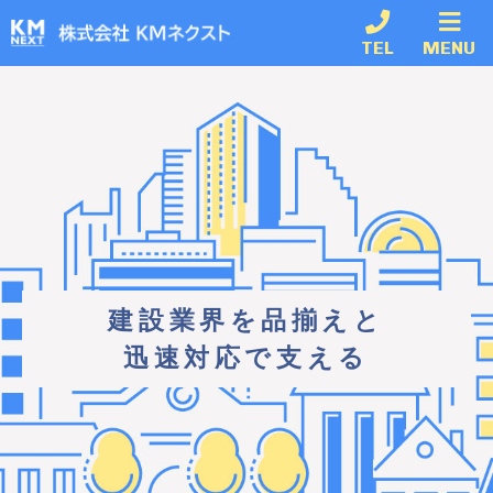
TEL
MENU
建設業界を品揃えと
迅速対応で支える