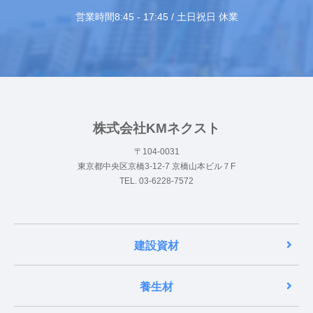
営業時間8:45 - 17:45 / 土日祝日 休業
株式会社KMネクスト
〒104-0031
東京都中央区京橋3-12-7 京橋山本ビル７F
TEL. 03-6228-7572
建設資材
養生材