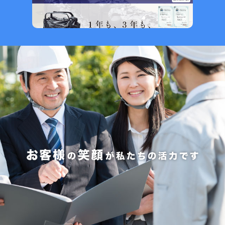
お知らせ
2026.7.31
NEW
警視庁で弊社MISTFAN-BIGが採用されました
2026.7.8
NEW
夏季休業のお知らせ