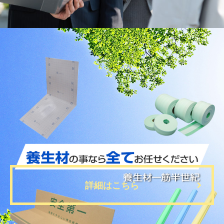
2026.6.12
熱中症対策カタログ2026発刊のお知らせ
2026.4.20
臨時休業のお知らせ
2026.2.13
建設資材製品カタログ更新のお知らせ
詳細はこちら