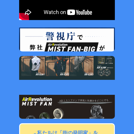
私たちは「街の発明家」を