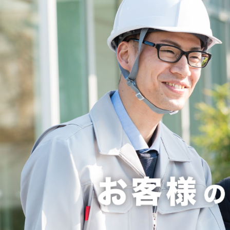
警視庁で
2026.7.31
NEW
夏季休業
2026.7.8
NEW
熱中症対策カタログ202
2026.6.12
臨時休業のお知らせ
2026.4.20
建設資材製品カタログ更
2026.2.13