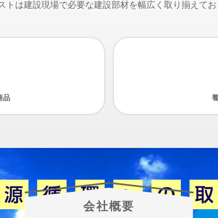
クストは建設現場で必要な建設部材を幅広く取り揃えてお
商品
会社概要