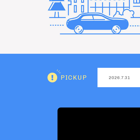
PICKUP
2026.7.31