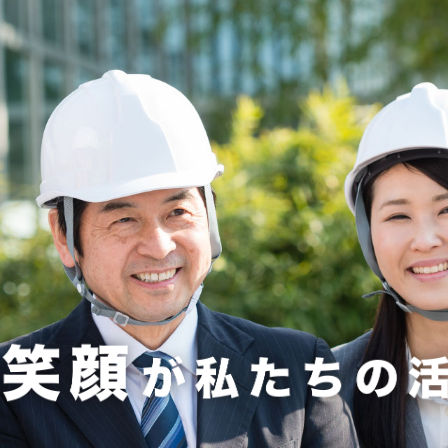
お知らせ
弊社MISTFAN-BIGが採用されました
のお知らせ
6発刊のお知らせ
新のお知らせ