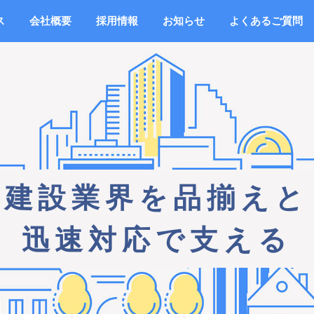
ス
会社概要
採用情報
お知らせ
よくあるご質問
建設業界を品揃えと
迅速対応で支える