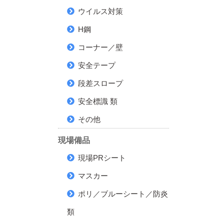
ウイルス対策
H鋼
コーナー／壁
安全テープ
段差スロープ
安全標識 類
その他
現場備品
現場PRシート
マスカー
ポリ／ブルーシート／防炎
類