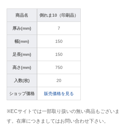
商品名
倒れま10（印刷品）
厚み(mm)
7
幅(mm)
150
足長(mm)
150
高さ(mm)
750
入数(枚)
20
ショップ価格
販売価格を見る
※ECサイトでは一部取り扱いの無い商品もございま
す。在庫につきましてはお問い合わせ下さい。